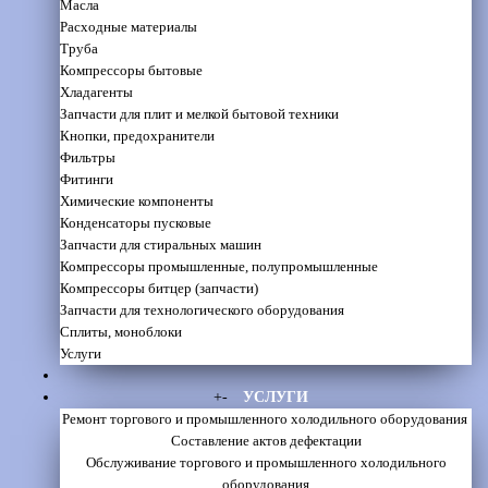
Масла
Расходные материалы
Труба
Компрессоры бытовые
Хладагенты
Запчасти для плит и мелкой бытовой техники
Кнопки, предохранители
Фильтры
Фитинги
Химические компоненты
Конденсаторы пусковые
Запчасти для стиральных машин
Компрессоры промышленные, полупромышленные
Компрессоры битцер (запчасти)
Запчасти для технологического оборудования
Сплиты, моноблоки
Услуги
+
-
УСЛУГИ
Ремонт торгового и промышленного холодильного оборудования
Составление актов дефектации
Обслуживание торгового и промышленного холодильного
оборудования