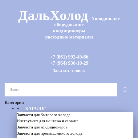
ДальХолод
Холодильное
оборудование
кондиционеры
расходные материалы
+7 (861) 992-49-66
+7 (964) 936-10-29
Заказать звонок
Категории
+
-
КАТАЛОГ
Запчасти для бытового холода
Инструмент для монтажа и сервиса
Запчасти для кондиционеров
Запчасти для промышленного холода