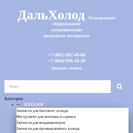
ДальХолод
Холодильное
оборудование
кондиционеры
расходные материалы
+7 (861) 992-49-66
+7 (964) 936-10-29
Заказать звонок
Категории
+
-
КАТАЛОГ
Запчасти для бытового холода
Инструмент для монтажа и сервиса
Запчасти для кондиционеров
Запчасти для промышленного холода