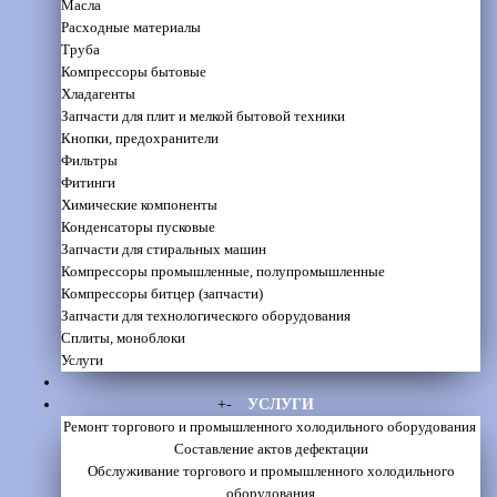
Масла
Расходные материалы
Труба
Компрессоры бытовые
Хладагенты
Запчасти для плит и мелкой бытовой техники
Кнопки, предохранители
Фильтры
Фитинги
Химические компоненты
Конденсаторы пусковые
Запчасти для стиральных машин
Компрессоры промышленные, полупромышленные
Компрессоры битцер (запчасти)
Запчасти для технологического оборудования
Сплиты, моноблоки
Услуги
+
-
УСЛУГИ
Ремонт торгового и промышленного холодильного оборудования
Составление актов дефектации
Обслуживание торгового и промышленного холодильного
оборудования