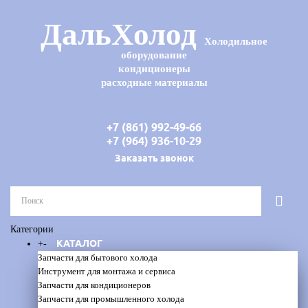
ДальХолод
Холодильное
оборудование
кондиционеры
расходные материалы
+7 (861) 992-49-66
+7 (964) 936-10-29
Заказать звонок
Категории
КАТАЛОГ
+
-
Запчасти для бытового холода
Инструмент для монтажа и сервиса
Запчасти для кондиционеров
Запчасти для промышленного холода