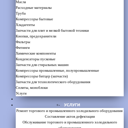
Масла
Расходные материалы
Труба
Компрессоры бытовые
Хладагенты
Запчасти для плит и мелкой бытовой техники
Кнопки, предохранители
Фильтры
Фитинги
Химические компоненты
Конденсаторы пусковые
Запчасти для стиральных машин
Компрессоры промышленные, полупромышленные
Компрессоры битцер (запчасти)
Запчасти для технологического оборудования
Сплиты, моноблоки
Услуги
УСЛУГИ
+
-
Ремонт торгового и промышленного холодильного оборудования
Составление актов дефектации
Обслуживание торгового и промышленного холодильного
оборудования