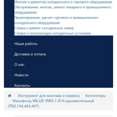
Монтаж и демонтаж холодильного и торгового оборудования
Обслуживание, монтаж, ремонт пекарного и промышленного
оборудования
Проектирование, расчет торгового и промышленного
холодильного оборудования
Сборка и ремонт холодильных камер
Сборка и пусконаладка холодильных установок
Наши работы
Доставка и оплата
О нас
Новости
Контакты
Инструмент для монтажа и сервиса
Коллекторы
Манифолд VALUE VMG-1-S-H одновентильный
(R22,134,404,407)