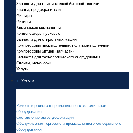
Запчасти для плит и мелкой бытовой техники
Кнопки, предохранители
Фильтры
Фитинги
Химические компоненты
Конденсаторы пусковые
Запчасти для стиральных машин
Компрессоры промышленные, полупромышленные
Компрессоры битцер (запчасти)
Запчасти для технологического оборудования
Сплиты, моноблоки
Услуги
+
-
Услуги
Услуги
Ремонт торгового и промышленного холодильного
оборудования
Составление актов дефектации
Обслуживание торгового и промышленного холодильного
оборудования