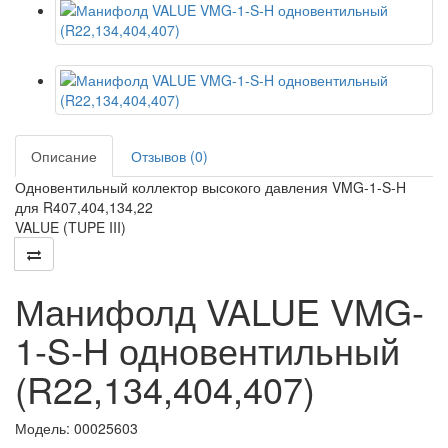
Описание
Отзывов (0)
Одновентильный коллектор высокого давления VMG-1-S-H
для R407,404,134,22
VALUE (TUPE III)
Манифолд VALUE VMG-
1-S-H одновентильный
(R22,134,404,407)
Модель:
00025603