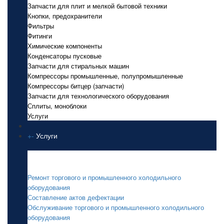
Запчасти для плит и мелкой бытовой техники
Кнопки, предохранители
Фильтры
Фитинги
Химические компоненты
Конденсаторы пусковые
Запчасти для стиральных машин
Компрессоры промышленные, полупромышленные
Компрессоры битцер (запчасти)
Запчасти для технологического оборудования
Сплиты, моноблоки
Услуги
+
-
Услуги
Услуги
Ремонт торгового и промышленного холодильного
оборудования
Составление актов дефектации
Обслуживание торгового и промышленного холодильного
оборудования