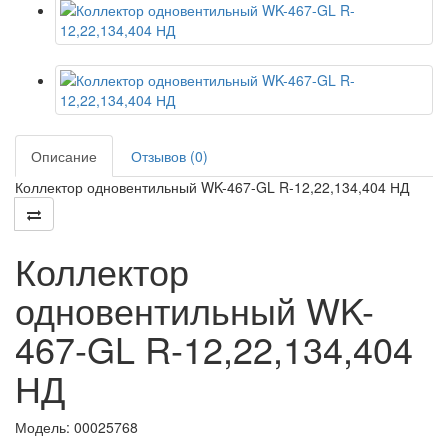
Описание
Отзывов (0)
Коллектор одновентильный WK-467-GL R-12,22,134,404 НД
Коллектор
одновентильный WK-
467-GL R-12,22,134,404
НД
Модель:
00025768