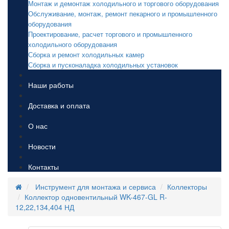
Монтаж и демонтаж холодильного и торгового оборудования
Обслуживание, монтаж, ремонт пекарного и промышленного
оборудования
Проектирование, расчет торгового и промышленного
холодильного оборудования
Сборка и ремонт холодильных камер
Сборка и пусконаладка холодильных установок
Наши работы
Доставка и оплата
О нас
Новости
Контакты
Инструмент для монтажа и сервиса
Коллекторы
Коллектор одновентильный WK-467-GL R-
12,22,134,404 НД