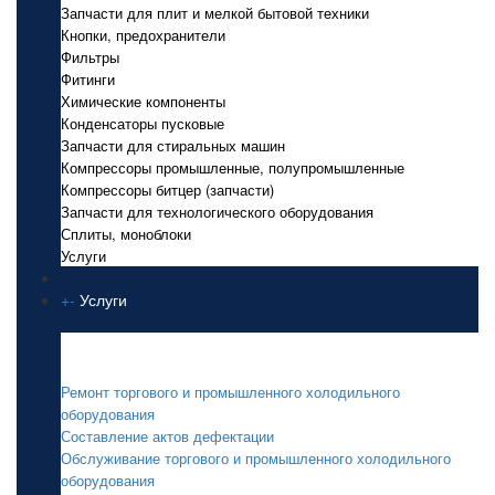
Запчасти для плит и мелкой бытовой техники
Кнопки, предохранители
Фильтры
Фитинги
Химические компоненты
Конденсаторы пусковые
Запчасти для стиральных машин
Компрессоры промышленные, полупромышленные
Компрессоры битцер (запчасти)
Запчасти для технологического оборудования
Сплиты, моноблоки
Услуги
+
-
Услуги
Услуги
Ремонт торгового и промышленного холодильного
оборудования
Составление актов дефектации
Обслуживание торгового и промышленного холодильного
оборудования