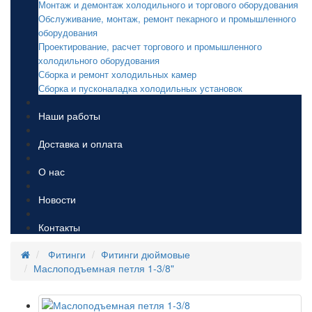
Монтаж и демонтаж холодильного и торгового оборудования
Обслуживание, монтаж, ремонт пекарного и промышленного
оборудования
Проектирование, расчет торгового и промышленного
холодильного оборудования
Сборка и ремонт холодильных камер
Сборка и пусконаладка холодильных установок
Наши работы
Доставка и оплата
О нас
Новости
Контакты
Фитинги
Фитинги дюймовые
Маслоподъемная петля 1-3/8"