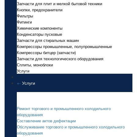
Запчасти для плит и мелкой бытовой техники
Кнопки, предохранители
Фильтры
Фитинги
Химические компоненты
Конденсаторы пусковые
Запчасти для стиральных машин
Компрессоры промышленные, полупромышленные
Компрессоры битцер (запчасти)
Запчасти для технологического оборудования
Сплиты, моноблоки
Услуги
+
-
Услуги
Услуги
Ремонт торгового и промышленного холодильного
оборудования
Составление актов дефектации
Обслуживание торгового и промышленного холодильного
оборудования