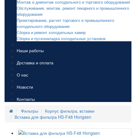
Монтаж и демонтаж холодильного и торгового оборудования
Обслуживание, монтаж, ремонт пекарного и промышленного
оборудования
Проектирование, расчет торгового и промышленного
холодильного оборудования
Сборка и ремонт холодильных камер
Сборка и пусконаладка холодильных установок
Наши работы
Доставка и оплата
О нас
Новости
Контакты
Фильтры
Корпус фильтра, вставки
Вставка для фильтра HS-F48 Hongsen