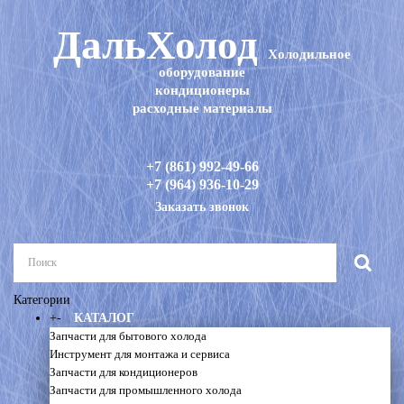
ДальХолод
Холодильное
оборудование
кондиционеры
расходные материалы
+7 (861) 992-49-66
+7 (964) 936-10-29
Заказать звонок
Категории
+
-
КАТАЛОГ
Запчасти для бытового холода
Инструмент для монтажа и сервиса
Запчасти для кондиционеров
Запчасти для промышленного холода