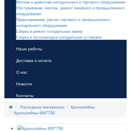
Монтаж и демонтаж холодильного и торгового оборудования
Обслуживание, монтаж, ремонт пекарного и промышленного
оборудования
Проектирование, расчет торгового и промышленного
холодильного оборудования
Сборка и ремонт холодильных камер
Сборка и пусконаладка холодильных установок
Наши работы
Доставка и оплата
О нас
Новости
Контакты
Расходные материалы
Кронштейны
Кронштейны 600*750