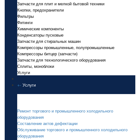
Запчасти для плит и мелкой бытовой техники
Кнопки, предохранители
Фильтры
Фитинги
Химические компоненты
Конденсаторы пусковые
Запчасти для стиральных машин
Компрессоры промышленные, полупромышленные
Компрессоры битцер (запчасти)
Запчасти для технологического оборудования
Сплиты, моноблоки
Услуги
+
-
Услуги
Услуги
Ремонт торгового и промышленного холодильного
оборудования
Составление актов дефектации
Обслуживание торгового и промышленного холодильного
оборудования