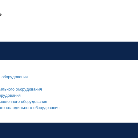
е
о оборудования
ильного оборудования
орудования
мышленного оборудования
ого холодильного оборудования