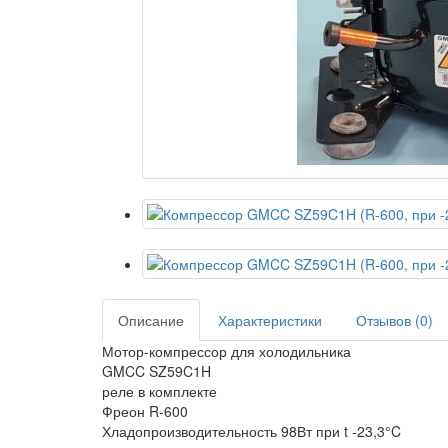
Описание
Характеристики
Отзывов (0)
Мотор-компрессор для холодильника
GMCC SZ59C1H
реле в комплекте
Фреон R-600
Хладопроизводительность 98Вт при t -23,3°C