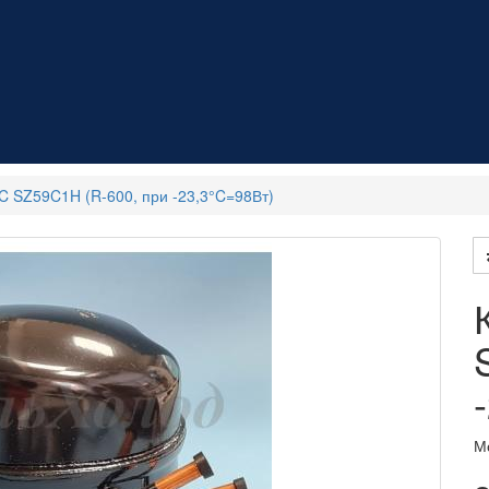
 SZ59C1H (R-600, при -23,3°C=98Вт)
М