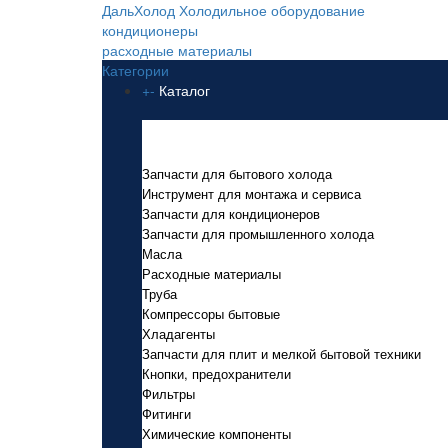
ДальХолод
Холодильное оборудование
кондиционеры
расходные материалы
Категории
+
-
Каталог
Каталог
Запчасти для бытового холода
Инструмент для монтажа и сервиса
Запчасти для кондиционеров
Запчасти для промышленного холода
Масла
Расходные материалы
Труба
Компрессоры бытовые
Хладагенты
Запчасти для плит и мелкой бытовой техники
Кнопки, предохранители
Фильтры
Фитинги
Химические компоненты