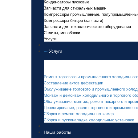
Конденсаторы пусковые
Запчасти для стиральных машин
Компрессоры промышленные, полупромышленны
Компрессоры битцер (запчасти)
Запчасти для технологического оборудования
Сплиты, моноблоки
Услуги
+
-
Услуги
Услуги
Ремонт торгового и промышленного холодильног
Составление актов дефектации
Обслуживание торгового и промышленного холод
Монтаж и демонтаж холодильного и торгового об
Обслуживание, монтаж, ремонт пекарного и про
Проектирование, расчет торгового и промышленн
Сборка и ремонт холодильных камер
Сборка и пусконаладка холодильных установок
Наши работы