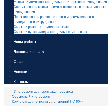
Монтаж и демонтаж холодильного и торгового оборудования
Обслуживание, монтаж, ремонт пекарного и промышленного
оборудования
Проектирование, расчет торгового и промышленного
холодильного оборудования
Сборка и ремонт холодильных камер
Сборка и пусконаладка холодильных установок
Наши работы
Доставка и оплата
О нас
Новости
Контакты
Инструмент для монтажа и сервиса
Сервисный инструмент
Комплект для очистки загрязнений FC 6044