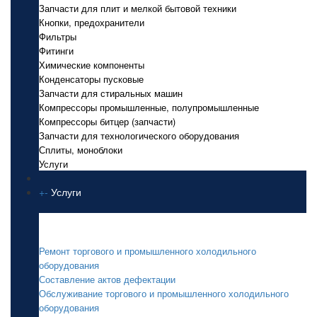
Запчасти для плит и мелкой бытовой техники
Кнопки, предохранители
Фильтры
Фитинги
Химические компоненты
Конденсаторы пусковые
Запчасти для стиральных машин
Компрессоры промышленные, полупромышленные
Компрессоры битцер (запчасти)
Запчасти для технологического оборудования
Сплиты, моноблоки
Услуги
+
-
Услуги
Услуги
Ремонт торгового и промышленного холодильного
оборудования
Составление актов дефектации
Обслуживание торгового и промышленного холодильного
оборудования