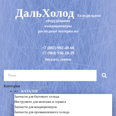
ДальХолод
Холодильное
оборудование
кондиционеры
расходные материалы
+7 (861) 992-49-66
+7 (964) 936-10-29
Заказать звонок
Категории
+
-
КАТАЛОГ
Запчасти для бытового холода
Инструмент для монтажа и сервиса
Запчасти для кондиционеров
Запчасти для промышленного холода