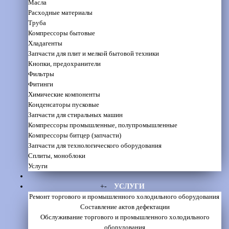
Масла
Расходные материалы
Труба
Компрессоры бытовые
Хладагенты
Запчасти для плит и мелкой бытовой техники
Кнопки, предохранители
Фильтры
Фитинги
Химические компоненты
Конденсаторы пусковые
Запчасти для стиральных машин
Компрессоры промышленные, полупромышленные
Компрессоры битцер (запчасти)
Запчасти для технологического оборудования
Сплиты, моноблоки
Услуги
+
-
УСЛУГИ
Ремонт торгового и промышленного холодильного оборудования
Составление актов дефектации
Обслуживание торгового и промышленного холодильного
оборудования