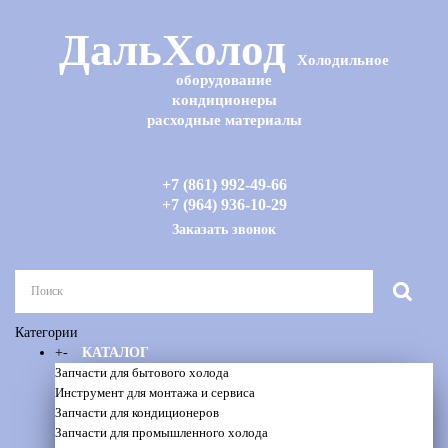
ДальХолод
Холодильное
оборудование
кондиционеры
расходные материалы
+7 (861) 992-49-66
+7 (964) 936-10-29
Заказать звонок
Категории
+
-
КАТАЛОГ
Запчасти для бытового холода
Инструмент для монтажа и сервиса
Запчасти для кондиционеров
Запчасти для промышленного холода