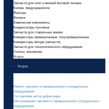
Запчасти для плит и мелкой бытовой техники
Кнопки, предохранители
Фильтры
Фитинги
Химические компоненты
Конденсаторы пусковые
Запчасти для стиральных машин
Компрессоры промышленные, полупромышленные
Компрессоры битцер (запчасти)
Запчасти для технологического оборудования
Сплиты, моноблоки
Услуги
+
-
Услуги
Услуги
Ремонт торгового и промышленного холодильного
оборудования
Составление актов дефектации
Обслуживание торгового и промышленного холодильного
оборудования