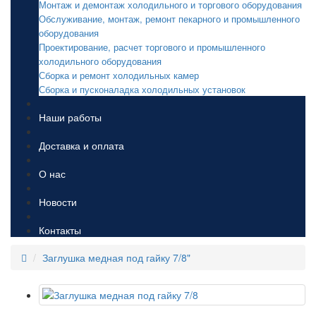
Монтаж и демонтаж холодильного и торгового оборудования
Обслуживание, монтаж, ремонт пекарного и промышленного
оборудования
Проектирование, расчет торгового и промышленного
холодильного оборудования
Сборка и ремонт холодильных камер
Сборка и пусконаладка холодильных установок
Наши работы
Доставка и оплата
О нас
Новости
Контакты
Заглушка медная под гайку 7/8"