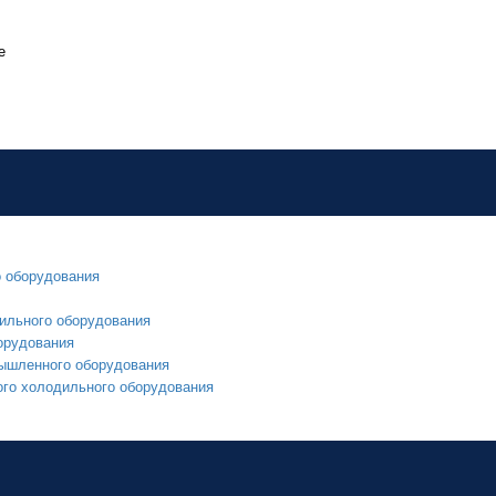
е
о оборудования
ильного оборудования
орудования
мышленного оборудования
ого холодильного оборудования