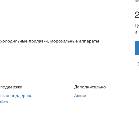
Ц
и
 холодильные прилавки, морозильные аппараты
 поддержки
Дополнительно
ская поддержка
Акции
айта