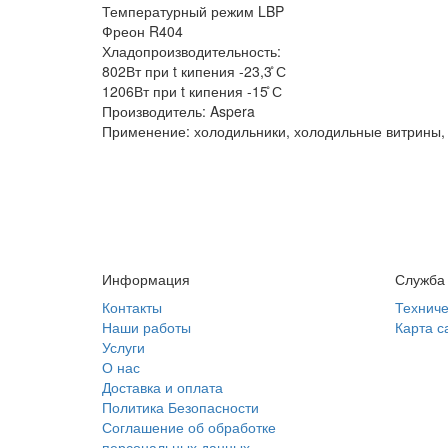
Температурный режим LBP
Фреон R404
Хладопроизводительность:
802Вт при t кипения -23,3 ̊С
1206Вт при t кипения -15 ̊С
Производитель: Aspera
Применение: холодильники, холодильные витрины,
Информация
Служба
Контакты
Техниче
Наши работы
Карта с
Услуги
О нас
Доставка и оплата
Политика Безопасности
Соглашение об обработке
персональных данных