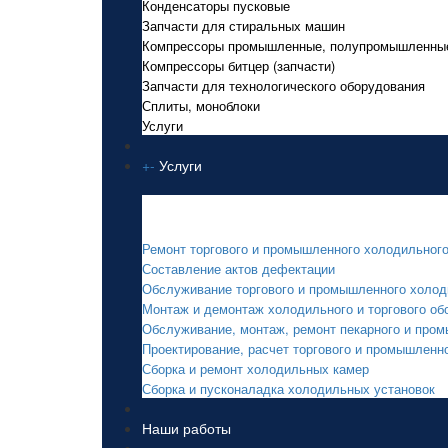
Конденсаторы пусковые
Запчасти для стиральных машин
Компрессоры промышленные, полупромышленны
Компрессоры битцер (запчасти)
Запчасти для технологического оборудования
Сплиты, моноблоки
Услуги
+
-
Услуги
Услуги
Ремонт торгового и промышленного холодильног
Составление актов дефектации
Обслуживание торгового и промышленного холод
Монтаж и демонтаж холодильного и торгового об
Обслуживание, монтаж, ремонт пекарного и про
Проектирование, расчет торгового и промышленн
Сборка и ремонт холодильных камер
Сборка и пусконаладка холодильных установок
Наши работы