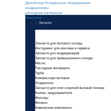
ДальХолод
Холодильное оборудование
кондиционеры
расходные материалы
Категории
+
-
Каталог
Каталог
Запчасти для бытового холода
Инструмент для монтажа и сервиса
Запчасти для кондиционеров
Запчасти для промышленного холода
Масла
Расходные материалы
Труба
Компрессоры бытовые
Хладагенты
Запчасти для плит и мелкой бытовой техники
Кнопки, предохранители
Фильтры
Фитинги
Химические компоненты