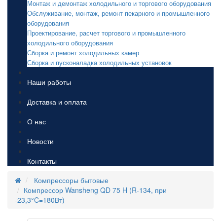
Монтаж и демонтаж холодильного и торгового оборудования
Обслуживание, монтаж, ремонт пекарного и промышленного
оборудования
Проектирование, расчет торгового и промышленного
холодильного оборудования
Сборка и ремонт холодильных камер
Сборка и пусконаладка холодильных установок
Наши работы
Доставка и оплата
О нас
Новости
Контакты
Компрессоры бытовые
Компрессор Wansheng QD 75 H (R-134, при
-23,3°C=180Вт)