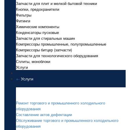
Запчасти для плит и мелкой бытовой техники
Кнопки, предохранители
Фильтры
Фитинги
Химические компоненты
Конденсаторы пусковые
Запчасти для стиральных машин
Компрессоры промышленные, полупромышленные
Компрессоры битцер (запчасти)
Запчасти для технологического оборудования
Сплиты, моноблоки
Услуги
+
-
Услуги
Услуги
Ремонт торгового и промышленного холодильного
оборудования
Составление актов дефектации
Обслуживание торгового и промышленного холодильного
оборудования