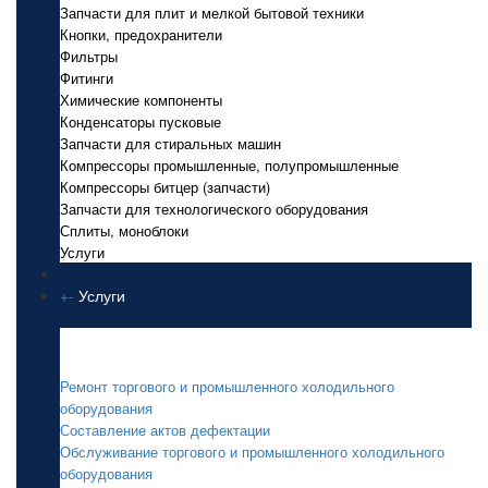
Запчасти для плит и мелкой бытовой техники
Кнопки, предохранители
Фильтры
Фитинги
Химические компоненты
Конденсаторы пусковые
Запчасти для стиральных машин
Компрессоры промышленные, полупромышленные
Компрессоры битцер (запчасти)
Запчасти для технологического оборудования
Сплиты, моноблоки
Услуги
+
-
Услуги
Услуги
Ремонт торгового и промышленного холодильного
оборудования
Составление актов дефектации
Обслуживание торгового и промышленного холодильного
оборудования