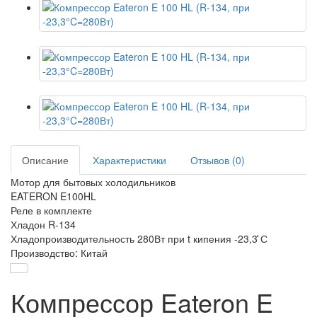
Описание
Характеристики
Отзывов (0)
Мотор для бытовых холодильников
EATERON E100HL
Реле в комплекте
Хладон R-134
Хладопроизводительность 280Вт при t кипения -23,3 ̊С
Производство: Китай
Компрессор Eateron E