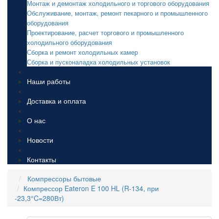
Монтаж и демонтаж холодильного и торгового оборудования
Обслуживание, монтаж, ремонт пекарного и промышленного
оборудования
Проектирование, расчет торгового и промышленного
холодильного оборудования
Сборка и ремонт холодильных камер
Сборка и пусконаладка холодильных установок
Наши работы
Доставка и оплата
О нас
Новости
Контакты
Компрессоры бытовые
Компрессор Eateron E 100 HL (R-134, при
-23,3°C=280Вт)